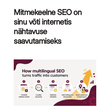
Mitmekeelne SEO on
sinu võti internetis
nähtavuse
saavutamiseks