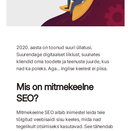
2020. aasta on toonud suuri üllatusi.
Suurendage digitaalset liiklust, suunates
kliendid oma toodete ja teenuste juurde, kus
nad ka poleks. Aga... inglise keelest ei piisa.
Mis on mitmekeelne
SEO?
Mitmekeelne SEO aitab inimestel leida teie
tõlgitud veebisaidi sisu keeles, mida nad
tegelikult otsimiseks kasutavad. See tähendab