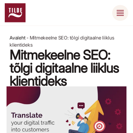
Avaleht
-
Mitmekeelne SEO: tõlgi digitaalne liiklus
klientideks
Mitmekeelne SEO:
tõlgi digitaalne liiklus
klientideks
9. aprill 2024