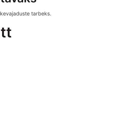
lkevajaduste tarbeks.
tt