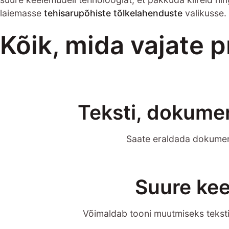
laiemasse
tehisarupõhiste tõlkelahenduste
valikusse.
Kõik, mida vajate 
Teksti, dokumen
Saate eraldada dokumentid
Suure kee
Võimaldab tooni muutmiseks teksti