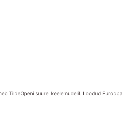
õhineb TildeOpeni suurel keelemudelil. Loodud Euroopa