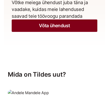
Võtke meiega ühendust juba täna ja
vaadake, kuidas meie lahendused
saavad teie töövoogu parandada
Võta ühendust
Mida on Tildes uut?