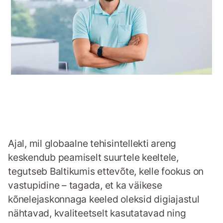
Ajal, mil globaalne tehisintellekti areng
keskendub peamiselt suurtele keeltele,
tegutseb Baltikumis ettevõte, kelle fookus on
vastupidine – tagada, et ka väikese
kõnelejaskonnaga keeled oleksid digiajastul
nähtavad, kvaliteetselt kasutatavad ning