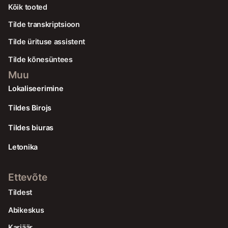
Kõik tooted
Tilde transkriptsioon
Tilde ürituse assistent
Tilde kõnesüntees
Muu
Lokaliseerimine
Tildes Birojs
Tildes biuras
Letonika
Ettevõte
Tildest
Abikeskus
Karjäär