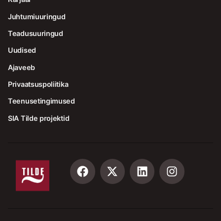
Juhtumiuuringud
Teadusuuringud
Uudised
Ajaveeb
Privaatsuspoliitika
Teenusetingimused
SIA Tilde projektid