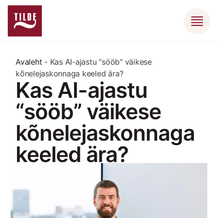
Avaleht
-
Kas AI-ajastu “sööb” väikese
kõnelejaskonnaga keeled ära?
Kas AI-ajastu
“sööb” väikese
kõnelejaskonnaga
keeled ära?
mai 7, 2026