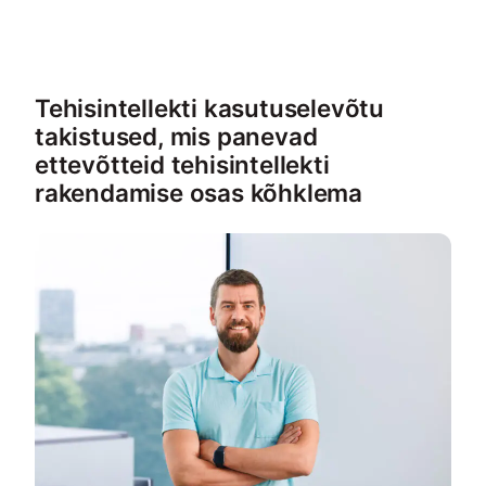
Tehisintellekti kasutuselevõtu
takistused, mis panevad
ettevõtteid tehisintellekti
rakendamise osas kõhklema