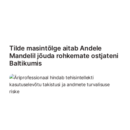
Tilde masintõlge aitab Andele
Mandelil jõuda rohkemate ostjateni
Baltikumis