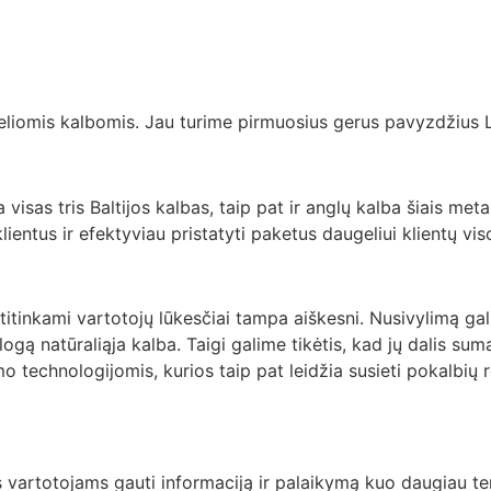
eliomis kalbomis. Jau turime pirmuosius gerus pavyzdžius La
 visas tris Baltijos kalbas, taip pat ir anglų kalba šiais me
lientus ir efektyviau pristatyti paketus daugeliui klientų viso
atitinkami vartotojų lūkesčiai tampa aiškesni. Nusivylimą gal
ialogą natūraliąja kalba. Taigi galime tikėtis, kad jų dalis s
o technologijomis, kurios taip pat leidžia susieti pokalbių
tis vartotojams gauti informaciją ir palaikymą kuo daugiau tem