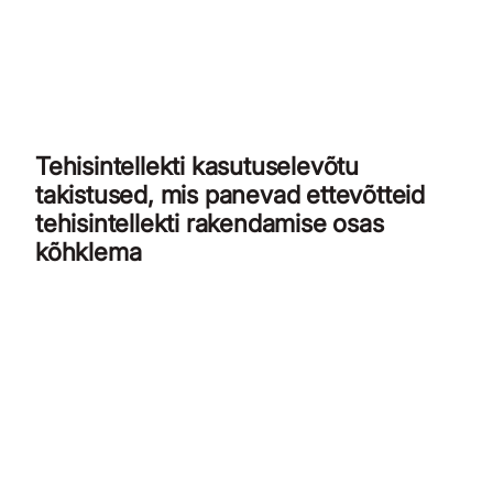
Tehisintellekti kasutuselevõtu
takistused, mis panevad ettevõtteid
tehisintellekti rakendamise osas
kõhklema