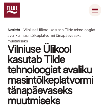
Avaleht
-
Vilniuse Ülikool kasutab Tilde tehnoloogiat
avaliku masintõlkeplatvormi tänapäevaseks
muutmiseks
Vilniuse Ülikool
kasutab Tilde
tehnoloogiat avaliku
masintõlkeplatvormi
tänapäevaseks
muutmiseks