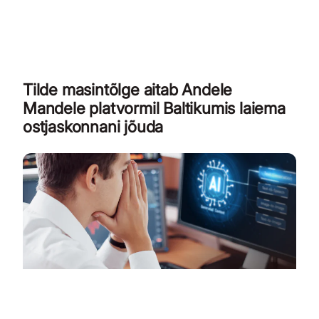
Tilde masintõlge aitab Andele
Mandele platvormil Baltikumis laiema
ostjaskonnani jõuda