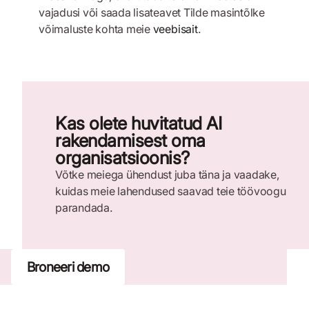
vajadusi või saada lisateavet Tilde masintõlke
võimaluste kohta meie
veebisait
.
Kas olete huvitatud AI
rakendamisest oma
organisatsioonis?
Võtke meiega ühendust juba täna ja vaadake,
kuidas meie lahendused saavad teie töövoogu
parandada.
Broneeri demo