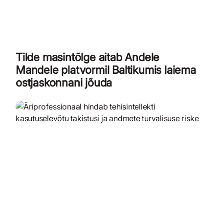
Tilde masintõlge aitab Andele
Mandele platvormil Baltikumis laiema
ostjaskonnani jõuda