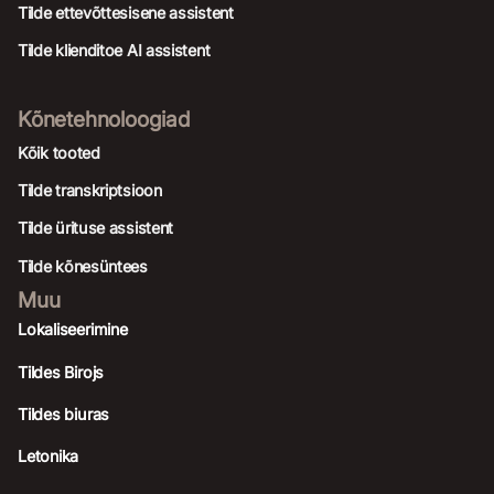
Tilde ettevõttesisene assistent
Tilde klienditoe AI assistent
Kõnetehnoloogiad
Kõik tooted
Tilde transkriptsioon
Tilde ürituse assistent
Tilde kõnesüntees
Muu
Lokaliseerimine
Tildes Birojs
Tildes biuras
Letonika