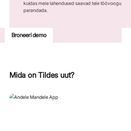
kuidas meie lahendused saavad teie töövoogu
parandada.
Broneeri demo
Mida on Tildes uut?