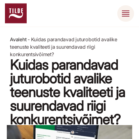
Avaleht
-
Kuidas parandavad juturobotid avalike
teenuste kvaliteeti ja suurendavad riigi
konkurentsivõimet?
Kuidas parandavad
juturobotid avalike
teenuste kvaliteeti ja
suurendavad riigi
konkurentsivõimet?
24. aprill 2023