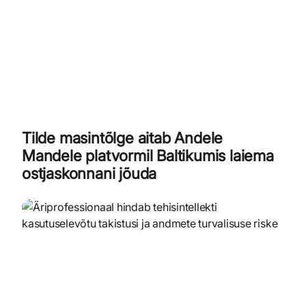
Tilde masintõlge aitab Andele
Mandele platvormil Baltikumis laiema
ostjaskonnani jõuda