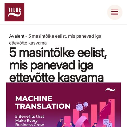
Avaleht
-
5 masintõlke eelist, mis panevad iga
ettevõtte kasvama
5 masintõlke eelist,
mis panevad iga
ettevõtte kasvama
9. aprill 2024