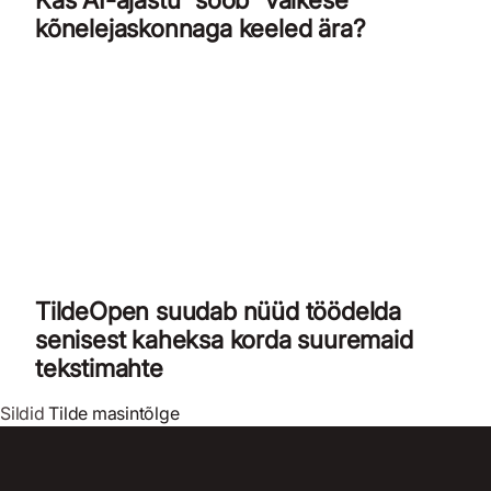
kõnelejaskonnaga keeled ära?
TildeOpen suudab nüüd töödelda
senisest kaheksa korda suuremaid
tekstimahte
Sildid
Tilde masintõlge