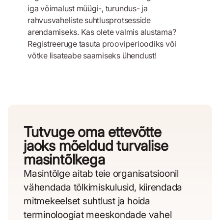
iga võimalust müügi-, turundus- ja
rahvusvaheliste suhtlusprotsesside
arendamiseks. Kas olete valmis alustama?
Registreeruge tasuta prooviperioodiks või
võtke lisateabe saamiseks ühendust!
Tutvuge oma ettevõtte
jaoks mõeldud turvalise
masintõlkega
Masintõlge aitab teie organisatsioonil
vähendada tõlkimiskulusid, kiirendada
mitmekeelset suhtlust ja hoida
terminoloogiat meeskondade vahel