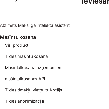
ievieša
Atzīmēts
Mākslīgā intelekta asistenti
Mašīntulkošana
Visi produkti
Tildes mašīntulkošana
Mašīntulkošana uzņēmumiem
mašīntulkošanas API
Tildes tīmekļu vietņu tulkotājs
Tildes anonimizācija