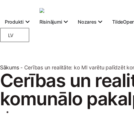
Produkti
Risinājumi
Nozares
TildeOpe
LV
Sākums
-
Cerības un realitāte: ko MI varētu palīdzēt
Cerības un reali
komunālo paka