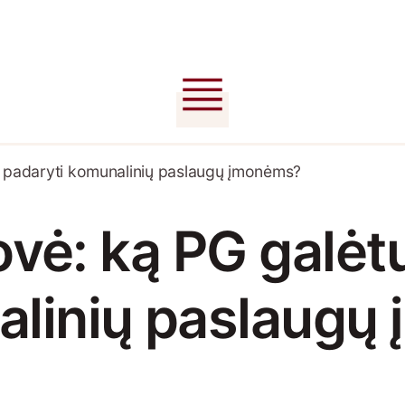
ųjų padaryti komunalinių paslaugų įmonėms?
ovė: ką PG galėtų
alinių paslaugų