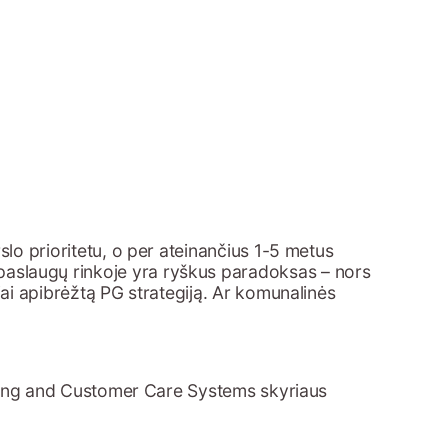
slo prioritetu, o per ateinančius 1-5 metus
paslaugų rinkoje yra ryškus paradoksas – nors
iai apibrėžtą PG strategiją. Ar komunalinės
Billing and Customer Care Systems skyriaus