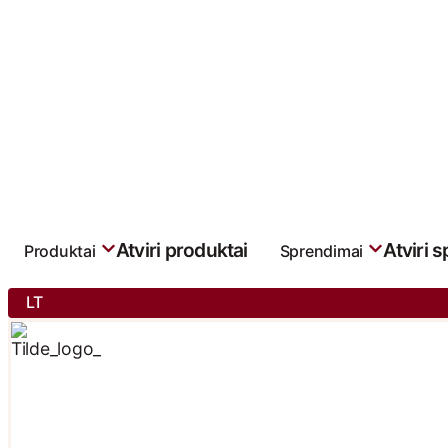
Atviri produktai
Atviri 
Produktai
Sprendimai
LT