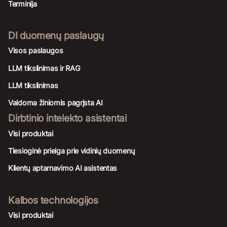
Terminija
DI duomenų paslaugų
Visos paslaugos
LLM tikslinimas ir RAG
LLM tikslinimas
Valdoma žiniomis pagrįsta AI
Dirbtinio intelekto asistentai
Visi produktai
Tiesioginė prieiga prie vidinių duomenų
Klientų aptarnavimo AI asistentas
Kalbos technologijos
Visi produktai