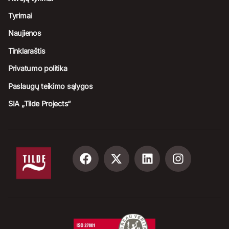
Tyrimai
Naujienos
Tinklaraštis
Privatumo politika
Paslaugų teikimo sąlygos
SIA „Tilde Projects“