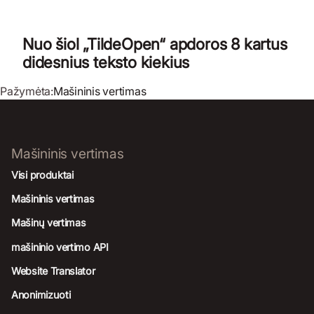
Nuo šiol „TildeOpen“ apdoros 8 kartus
didesnius teksto kiekius
Pažymėta:
Mašininis vertimas
Mašininis vertimas
Visi produktai
Mašininis vertimas
Mašinų vertimas
mašininio vertimo API
Website Translator
Anonimizuoti