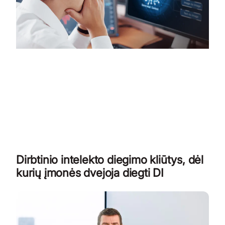
Dirbtinio intelekto diegimo kliūtys, dėl
kurių įmonės dvejoja diegti DI