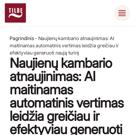
Pagrindinis
-
Naujienų kambario atnaujinimas: AI
maitinamas automatinis vertimas leidžia greičiau ir
efektyviau generuoti naują turinį
Naujienų kambario
atnaujinimas: AI
maitinamas
automatinis vertimas
leidžia greičiau ir
efektyviau generuoti