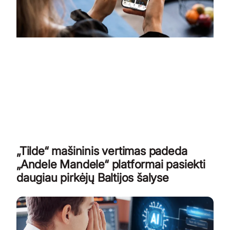
„Tilde“ mašininis vertimas padeda
„Andele Mandele“ platformai pasiekti
daugiau pirkėjų Baltijos šalyse