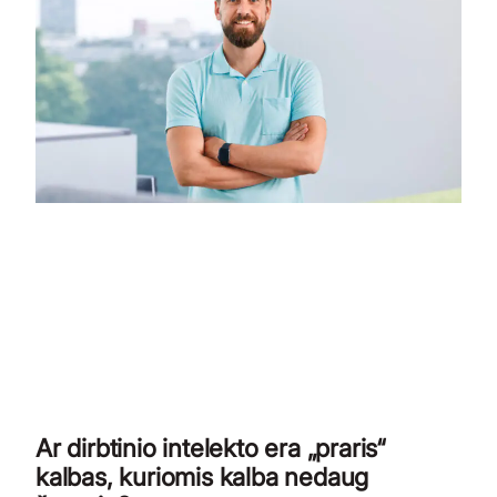
Ar dirbtinio intelekto era „praris“
kalbas, kuriomis kalba nedaug