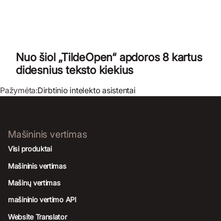
Nuo šiol „TildeOpen“ apdoros 8 kartus
didesnius teksto kiekius
Pažymėta:
Dirbtinio intelekto asistentai
Mašininis vertimas
Visi produktai
Mašininis vertimas
Mašinų vertimas
mašininio vertimo API
Website Translator