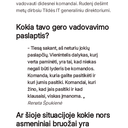
vadovauti didesnei komandai. Rudenį dešimt
metų dirbsiu Tildės IT generaliniu direktoriumi.
Kokia tavo gero vadovavimo
paslaptis?
- Tiesą sakant, aš neturiu jokių
paslapčių. Vienintelis dalykas, kurį
verta paminėti, yra tai, kad niekas
negali būti lyderis be komandos.
Komanda, kuria galite pasitikėti ir
kuri jumis pasitiki. Komandai, kuri
žino, kad jais pasitiki ir kad
klausaisi, viskas įmanoma. „
Renata Špukienė
Ar šioje situacijoje kokie nors
asmeniniai bruožai yra