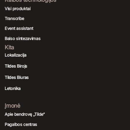
Visi produktai
Transcribe
Event assistant
Balso sintezavimas
Kita
Lokalizacija
Tildes Birojs
Tildes Biuras
Letonika
Įmonė
Apie bendrovę „Tilde“
Pagalbos centras