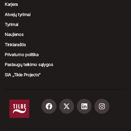
Karjera
Atvejų tyrimai
Tyrimai
Naujienos
Tinklaraštis
Privatumo politika
Paslaugų teikimo sąlygos
SIA „Tilde Projects“