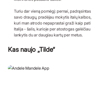
Turiu dar vieną pomėgį: pernai, padrąsintas
savo draugų, pradėjau mokytis italų kalbos,
kuri man atrodo nepaprastai graži kaip pati
Italija - šalis, kurioje per atostogas galėčiau
lankytis du ar daugiau kartų per metus.
Kas naujo „Tilde“