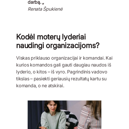
darbą. „
Renata Špukienė
Kodėl moterų lyderiai
naudingi organizacijoms?
Viskas priklauso organizacijai ir komandai. Kai
kurios komandos gali gauti daugiau naudos iš
lyderio, o kitos – iš vyro. Pagrindinis vadovo
tikslas – pasiekti geriausių rezultatų kartu su
komanda, o ne atskirai.