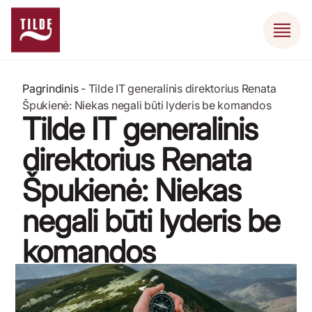
Pagrindinis
-
Tilde IT generalinis direktorius Renata
Špukienė: Niekas negali būti lyderis be komandos
Tilde IT generalinis
direktorius Renata
Špukienė: Niekas
negali būti lyderis be
komandos
2021 m. vasario 26 d.