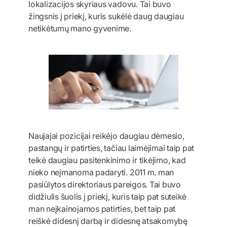
lokalizacijos skyriaus vadovu. Tai buvo
žingsnis į priekį, kuris sukėlė daug daugiau
netikėtumų mano gyvenime.
Naujajai pozicijai reikėjo daugiau dėmesio,
pastangų ir patirties, tačiau laimėjimai taip pat
teikė daugiau pasitenkinimo ir tikėjimo, kad
nieko neįmanoma padaryti. 2011 m. man
pasiūlytos direktoriaus pareigos. Tai buvo
didžiulis šuolis į priekį, kuris taip pat suteikė
man neįkainojamos patirties, bet taip pat
reiškė didesnį darbą ir didesnę atsakomybę