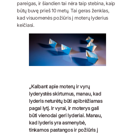
pareigas, ir šiandien tai nėra taip stebina, kaip
būtų buvę prieš 10 metų. Tai geras ženklas,
kad visuomenės požiūris į moterų lyderius
keičiasi.
„Kalbant apie moterų ir vyrų
lyderystės skirtumus, manau, kad
lyderis neturėtų būti apibrėžiamas
pagal lytį. Ir vyrai, ir moterys gali
būti vienodai geri lyderiai. Manau,
kad lyderis yra asmenybė,
tinkamos pastangos ir požiūris į