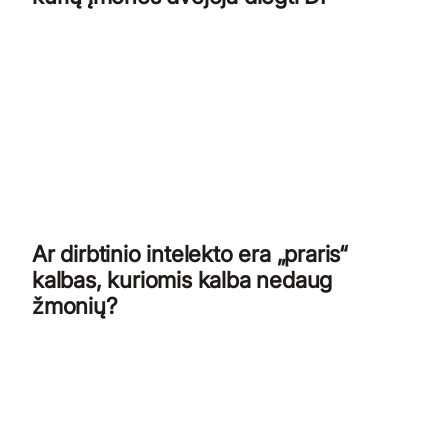
Ar dirbtinio intelekto era „praris“
kalbas, kuriomis kalba nedaug
žmonių?