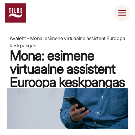
Avaleht
-
Mona: esimene virtuaalne assistent Euroopa
keskpangas
Mona: esimene
virtuaalne assistent
Euroopa keskpangas
12. juuni 2021