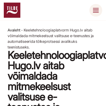
Avaleht
-
Keeletehnoloogiaplatvorm Hugo.lv aitab
võimaldada mitmekeelsust valitsuse e-teenustes ja
automatiseerida tõlkeprotsessi avalikuks
teenistuseks.
Keeletehnoloogiaplat
Hugo.lv aitab
võimaldada
mitmekeelsust
valitsuse e-