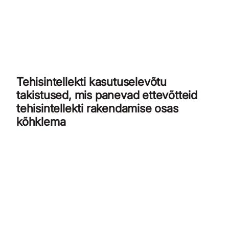
Tehisintellekti kasutuselevõtu
takistused, mis panevad ettevõtteid
tehisintellekti rakendamise osas
kõhklema