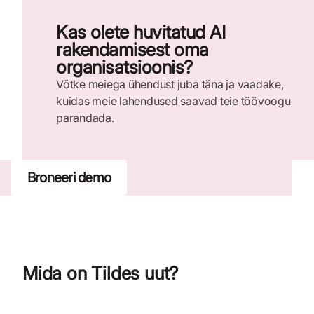
Kas olete huvitatud AI
rakendamisest oma
organisatsioonis?
Võtke meiega ühendust juba täna ja vaadake,
kuidas meie lahendused saavad teie töövoogu
parandada.
Broneeri demo
Mida on Tildes uut?