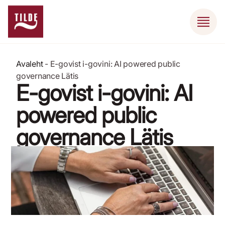
Avaleht
-
E-govist i-govini: AI powered public
governance Lätis
E-govist i-govini: AI
powered public
governance Lätis
26. september 2021