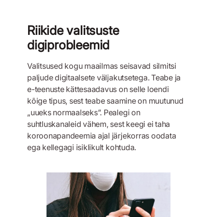
Riikide valitsuste
digiprobleemid
Valitsused kogu maailmas seisavad silmitsi
paljude digitaalsete väljakutsetega. Teabe ja
e-teenuste kättesaadavus on selle loendi
kõige tipus, sest teabe saamine on muutunud
„uueks normaalseks”. Pealegi on
suhtluskanaleid vähem, sest keegi ei taha
koroonapandeemia ajal järjekorras oodata
ega kellegagi isiklikult kohtuda.