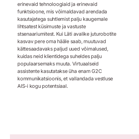
erinevaid tehnoloogiaid ja erinevaid
funktsioone, mis võimaldavad arendada
kasutajatega suhtlemist palju kaugemale
lihtsatest küsimuste ja vastuste
stsenaariumitest. Kui Läti avalike juturobotite
kasvav pere oma hääle saab, muutuvad
kättesaadavaks paljud uued võimalused,
kuidas neid klientidega suheldes palju
populaarsemaks muuta. Virtuaalseid
assistente kasutatakse üha enam G2C
kommunikatsioonis, et vallandada vestluse
AIS-i kogu potentsiaal.