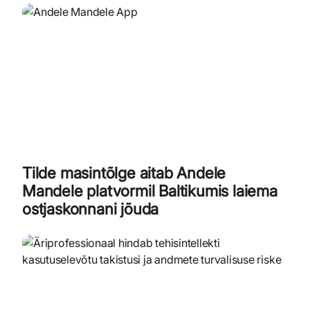
Tilde masintõlge aitab Andele
Mandele platvormil Baltikumis laiema
ostjaskonnani jõuda