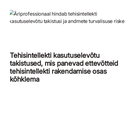
Tehisintellekti kasutuselevõtu
takistused, mis panevad ettevõtteid
tehisintellekti rakendamise osas
kõhklema