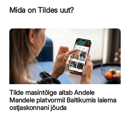
Mida on Tildes uut?
Tilde masintõlge aitab Andele
Mandele platvormil Baltikumis laiema
ostjaskonnani jõuda