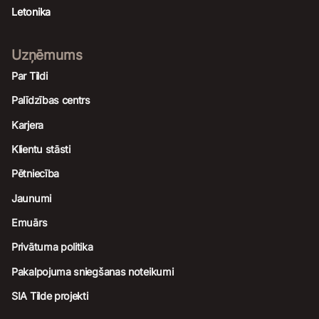
Letonika
Uzņēmums
Par Tildi
Palīdzības centrs
Karjera
Klientu stāsti
Pētniecība
Jaunumi
Emuārs
Privātuma politika
Pakalpojuma sniegšanas noteikumi
SIA Tilde projekti