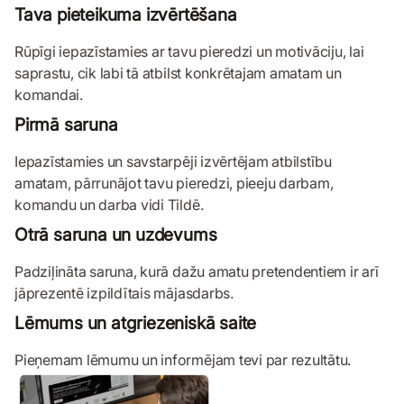
Tava pieteikuma izvērtēšana
Rūpīgi iepazīstamies ar tavu pieredzi un motivāciju, lai
saprastu, cik labi tā atbilst konkrētajam amatam un
komandai.
Pirmā saruna
Iepazīstamies un savstarpēji izvērtējam atbilstību
amatam, pārrunājot tavu pieredzi, pieeju darbam,
komandu un darba vidi Tildē.
Otrā saruna un uzdevums
Padziļināta saruna, kurā dažu amatu pretendentiem ir arī
jāprezentē izpildītais mājasdarbs.
Lēmums un atgriezeniskā saite
Pieņemam lēmumu un informējam tevi par rezultātu.