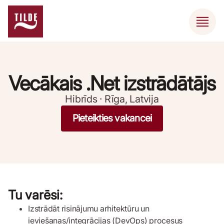
Vecākais .Net izstrādātājs
Hibrīds · Rīga, Latvija
Pieteikties vakancei
Tu varēsi:
Izstrādāt risinājumu arhitektūru un
ieviešanas/integrācijas (DevOps) procesus