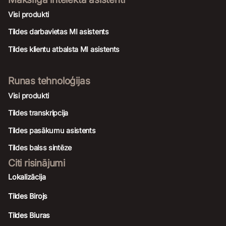
Visi produkti
Tildes darbavietas MI asistents
Tildes klientu atbalsta MI asistents
Runas tehnoloģijas
Visi produkti
Tildes transkripcija
Tildes pasākumu asistents
Tildes balss sintēze
Citi risinājumi
Lokalizācija
Tildes Birojs
Tildes Biuras