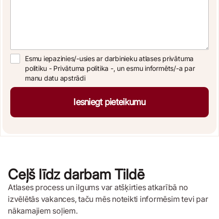
Esmu iepazinies/-usies ar darbinieku atlases privātuma
politiku -
Privātuma politika
-, un esmu informēts/-a par
manu datu apstrādi
Iesniegt pieteikumu
Ceļš līdz darbam Tildē
Atlases process un ilgums var atšķirties atkarībā no
izvēlētās vakances, taču mēs noteikti informēsim tevi par
nākamajiem soļiem.