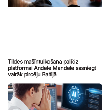
Tildes mašīntulkošana palīdz
platformai Andele Mandele sasniegt
vairāk pircēju Baltijā