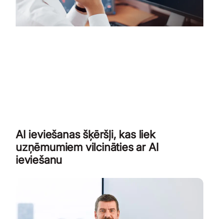
AI ieviešanas šķēršļi, kas liek
uzņēmumiem vilcināties ar AI
ieviešanu