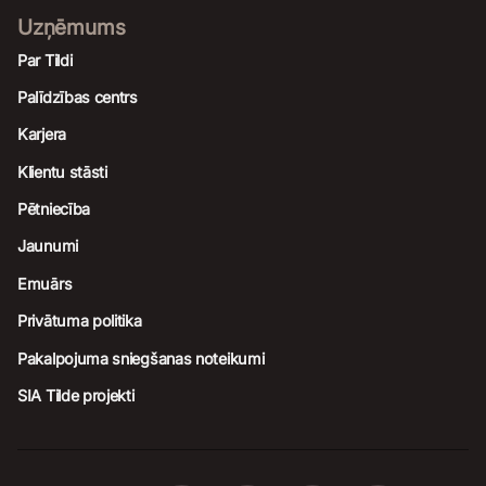
Uzņēmums
Par Tildi
Palīdzības centrs
Karjera
Klientu stāsti
Pētniecība
Jaunumi
Emuārs
Privātuma politika
Pakalpojuma sniegšanas noteikumi
SIA Tilde projekti