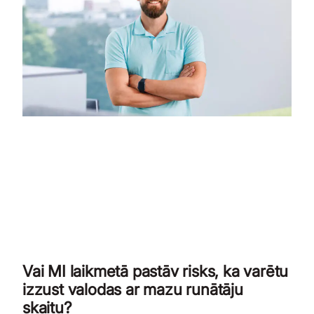
Vai MI laikmetā pastāv risks, ka varētu
izzust valodas ar mazu runātāju
skaitu?