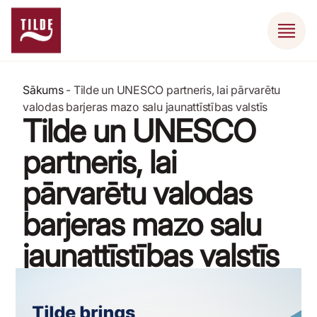
Sākums
-
Tilde un UNESCO partneris, lai pārvarētu
valodas barjeras mazo salu jaunattīstības valstīs
Tilde un UNESCO
partneris, lai
pārvarētu valodas
barjeras mazo salu
jaunattīstības valstīs
19 decembris, 2025