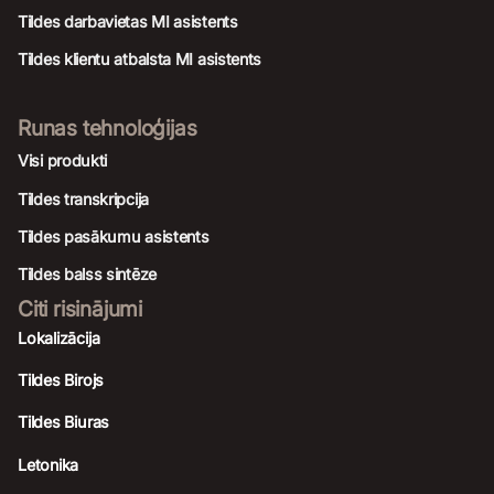
Tildes darbavietas MI asistents
Tildes klientu atbalsta MI asistents
Runas tehnoloģijas
Visi produkti
Tildes transkripcija
Tildes pasākumu asistents
Tildes balss sintēze
Citi risinājumi
Lokalizācija
Tildes Birojs
Tildes Biuras
Letonika