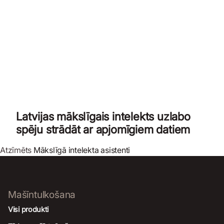
Latvijas mākslīgais intelekts uzlabo
spēju strādāt ar apjomīgiem datiem
Atzīmēts
Mākslīgā intelekta asistenti
Mašīntulkošana
Visi produkti