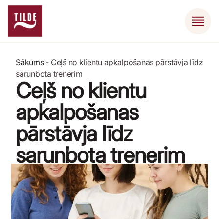
Sākums
-
Ceļš no klientu apkalpošanas pārstāvja līdz
sarunbota trenerim
Ceļš no klientu
apkalpošanas
pārstāvja līdz
sarunbota trenerim
11 Jūlijs, 2020