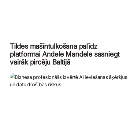
Tildes mašīntulkošana palīdz
platformai Andele Mandele sasniegt
vairāk pircēju Baltijā