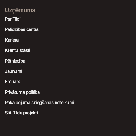
Uzņēmums
Par Tildi
Palīdzības centrs
Karjera
Klientu stāsti
Pētniecība
Jaunumi
Emuārs
Privātuma politika
Pakalpojuma sniegšanas noteikumi
SIA Tilde projekti