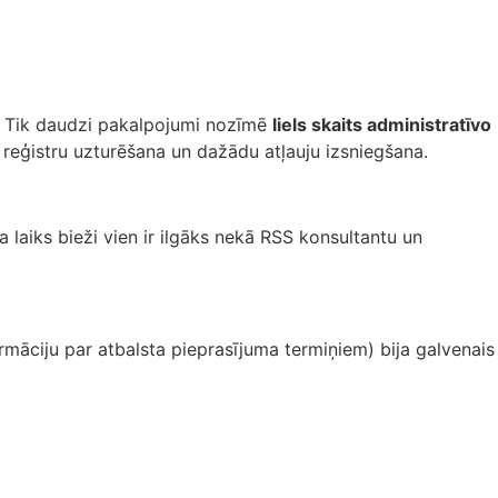
. Tik daudzi pakalpojumi nozīmē
liels skaits administratīvo
 reģistru uzturēšana un dažādu atļauju izsniegšana.
a laiks bieži vien ir ilgāks nekā RSS konsultantu un
māciju par atbalsta pieprasījuma termiņiem) bija galvenais