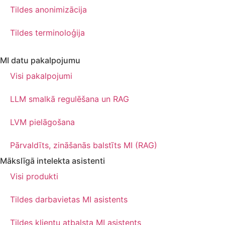
Tildes anonimizācija
Tildes terminoloģija
MI datu pakalpojumu
Visi pakalpojumi
LLM smalkā regulēšana un RAG
LVM pielāgošana
Pārvaldīts, zināšanās balstīts MI (RAG)
Mākslīgā intelekta asistenti
Visi produkti
Tildes darbavietas MI asistents
Tildes klientu atbalsta MI asistents