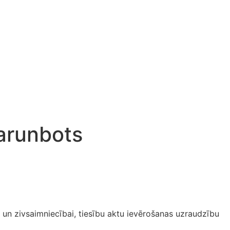
sarunbots
ai un zivsaimniecībai, tiesību aktu ievērošanas uzraudzību