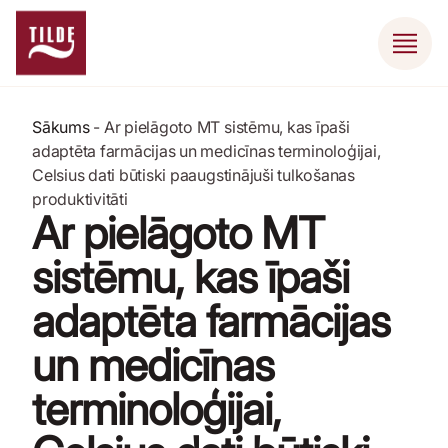
Sākums
-
Ar pielāgoto MT sistēmu, kas īpaši
adaptēta farmācijas un medicīnas terminoloģijai,
Celsius dati būtiski paaugstinājuši tulkošanas
produktivitāti
Ar pielāgoto MT
sistēmu, kas īpaši
adaptēta farmācijas
un medicīnas
terminoloģijai,