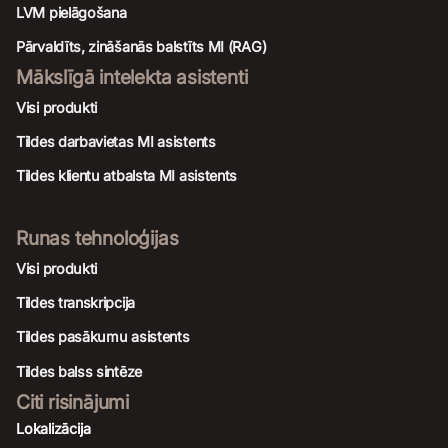
LVM pielāgošana
Pārvaldīts, zināšanās balstīts MI (RAG)
Mākslīgā intelekta asistenti
Visi produkti
Tildes darbavietas MI asistents
Tildes klientu atbalsta MI asistents
Runas tehnoloģijas
Visi produkti
Tildes transkripcija
Tildes pasākumu asistents
Tildes balss sintēze
Citi risinājumi
Lokalizācija