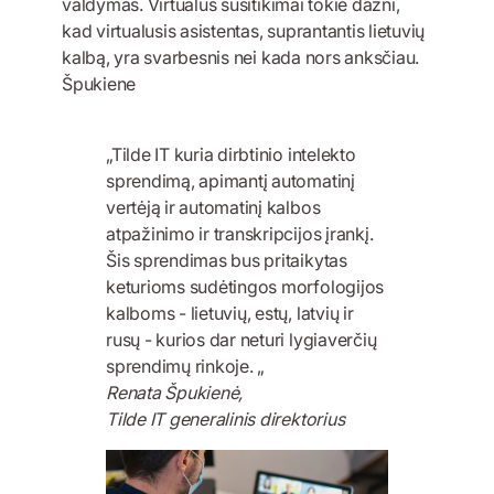
valdymas. Virtualūs susitikimai tokie dažni,
kad virtualusis asistentas, suprantantis lietuvių
kalbą, yra svarbesnis nei kada nors anksčiau.
Špukiene
„Tilde IT kuria dirbtinio intelekto
sprendimą, apimantį automatinį
vertėją ir automatinį kalbos
atpažinimo ir transkripcijos įrankį.
Šis sprendimas bus pritaikytas
keturioms sudėtingos morfologijos
kalboms - lietuvių, estų, latvių ir
rusų - kurios dar neturi lygiaverčių
sprendimų rinkoje. „
Renata Špukienė,
Tilde IT generalinis direktorius