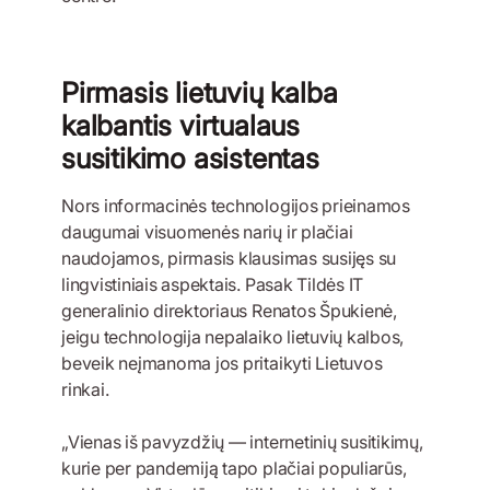
Pirmasis lietuvių kalba
kalbantis virtualaus
susitikimo asistentas
Nors informacinės technologijos prieinamos
daugumai visuomenės narių ir plačiai
naudojamos, pirmasis klausimas susijęs su
lingvistiniais aspektais. Pasak Tildės IT
generalinio direktoriaus Renatos Špukienė,
jeigu technologija nepalaiko lietuvių kalbos,
beveik neįmanoma jos pritaikyti Lietuvos
rinkai.
„Vienas iš pavyzdžių — internetinių susitikimų,
kurie per pandemiją tapo plačiai populiarūs,