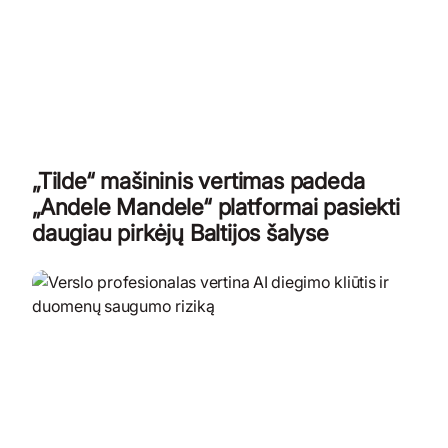
„Tilde“ mašininis vertimas padeda
„Andele Mandele“ platformai pasiekti
daugiau pirkėjų Baltijos šalyse