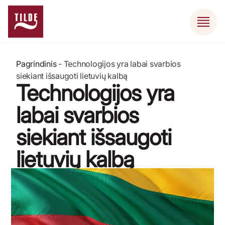
Pagrindinis
-
Technologijos yra labai svarbios
siekiant išsaugoti lietuvių kalbą
Technologijos yra
labai svarbios
siekiant išsaugoti
lietuvių kalbą
11 KOVO, 2021 m.