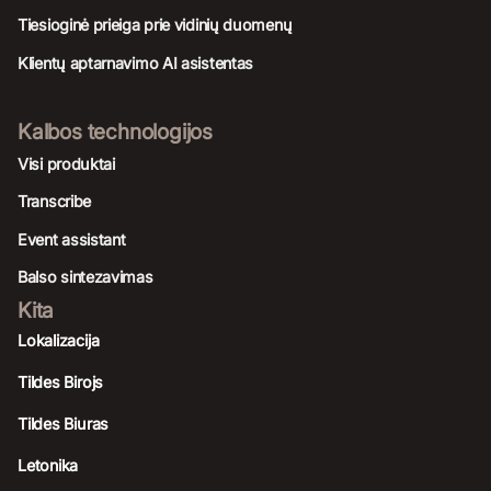
Tiesioginė prieiga prie vidinių duomenų
Klientų aptarnavimo AI asistentas
Kalbos technologijos
Visi produktai
Transcribe
Event assistant
Balso sintezavimas
Kita
Lokalizacija
Tildes Birojs
Tildes Biuras
Letonika