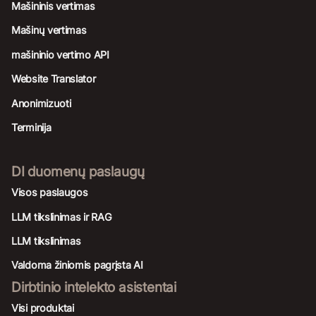
Mašininis vertimas
Mašinų vertimas
mašininio vertimo API
Website Translator
Anonimizuoti
Terminija
DI duomenų paslaugų
Visos paslaugos
LLM tikslinimas ir RAG
LLM tikslinimas
Valdoma žiniomis pagrįsta AI
Dirbtinio intelekto asistentai
Visi produktai