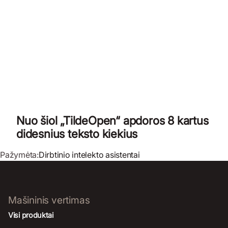
Nuo šiol „TildeOpen“ apdoros 8 kartus
didesnius teksto kiekius
Pažymėta:
Dirbtinio intelekto asistentai
Mašininis vertimas
Visi produktai