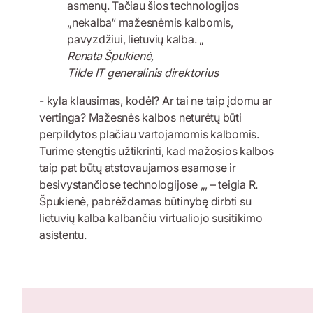
asmenų. Tačiau šios technologijos
„nekalba“ mažesnėmis kalbomis,
pavyzdžiui, lietuvių kalba. „
Renata Špukienė,
Tilde IT generalinis direktorius
- kyla klausimas, kodėl? Ar tai ne taip įdomu ar
vertinga? Mažesnės kalbos neturėtų būti
perpildytos plačiau vartojamomis kalbomis.
Turime stengtis užtikrinti, kad mažosios kalbos
taip pat būtų atstovaujamos esamose ir
besivystančiose technologijose „, – teigia R.
Špukienė, pabrėždamas būtinybę dirbti su
lietuvių kalba kalbančiu virtualiojo susitikimo
asistentu.