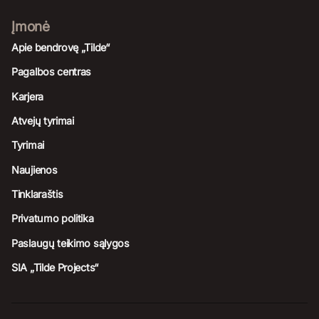
Įmonė
Apie bendrovę „Tilde“
Pagalbos centras
Karjera
Atvejų tyrimai
Tyrimai
Naujienos
Tinklaraštis
Privatumo politika
Paslaugų teikimo sąlygos
SIA „Tilde Projects“