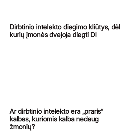
Dirbtinio intelekto diegimo kliūtys, dėl
kurių įmonės dvejoja diegti DI
Ar dirbtinio intelekto era „praris“
kalbas, kuriomis kalba nedaug
žmonių?