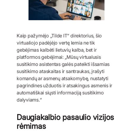
Kaip pažymėjo „Tilde IT“ direktorius, šio
virtualiojo padėjėjo vertę lemia ne tik
gebėjimas kalbėti lietuvių kalba, bet ir
platformos gebėjimai: „Mūsų virtualusis
susitikimo asistentas galės pateikti išsamias
susitikimo ataskaitas ir santraukas, įrašyti
komandų ar asmenų atsakomybę, nustatyti
pagrindines užduotis ir atsakingus asmenis ir
automatiškai siųsti informaciją susitikimo
dalyviams.“
Daugiakalbio pasaulio vizijos
rėmimas