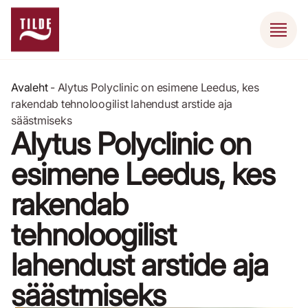
Avaleht
-
Alytus Polyclinic on esimene Leedus, kes
rakendab tehnoloogilist lahendust arstide aja
säästmiseks
Alytus Polyclinic on
esimene Leedus, kes
rakendab
tehnoloogilist
lahendust arstide aja
säästmiseks